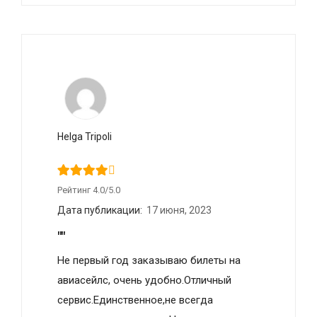
Helga Tripoli
Рейтинг 4.0/5.0
Дата публикации:
17 июня, 2023
""
Не первый год заказываю билеты на
авиасейлс, очень удобно.Отличный
сервис.Единственное,не всегда