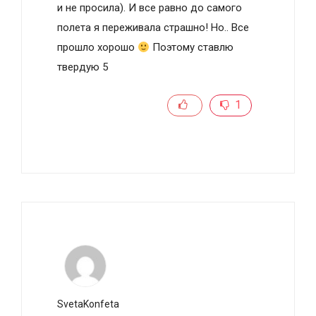
и не просила). И все равно до самого
полета я переживала страшно! Но.. Все
прошло хорошо
Поэтому ставлю
твердую 5
1
SvetaKonfeta