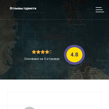
Biletix
4.8
Основано на 5 отзывах